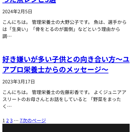
2024年2月5日
こんにちは。 管理栄養士の大野公子です。 魚は、選手から
は「生臭い」「骨をとるのが面倒」などという理由から
調…
好き嫌いが多い子供との向き合い方～ユ
アプロ栄養士からのメッセージ～
2023年3月17日
こんにちは。 管理栄養士の佐藤彩香です。 よくジュニアア
スリートのお母さんとお話をしていると 「野菜をまった
く…
1
2
3
…
7
次のページ