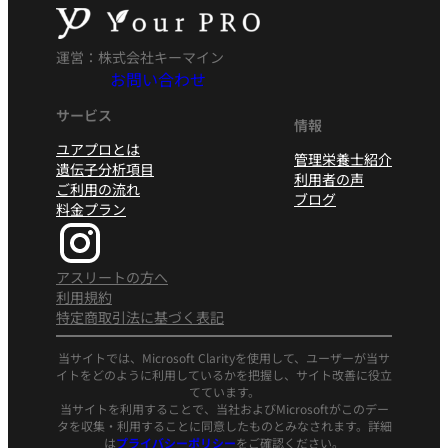
運営：株式会社キーマイン
お問い合わせ
サービス
情報
ユアプロとは
管理栄養士紹介
遺伝子分析項目
利用者の声
ご利用の流れ
ブログ
料金プラン
アスリートの方へ
利用規約
特定商取引法に基づく表記
当サイトでは、Microsoft Clarityを使用して、ユーザーが当サ
イトをどのように利用しているかを把握し、サイト改善に役立
てています。
当サイトを利用することで、当社およびMicrosoftがこのデー
タを収集・利用することに同意したものとみなされます。詳細
は
プライバシーポリシー
をご確認ください。