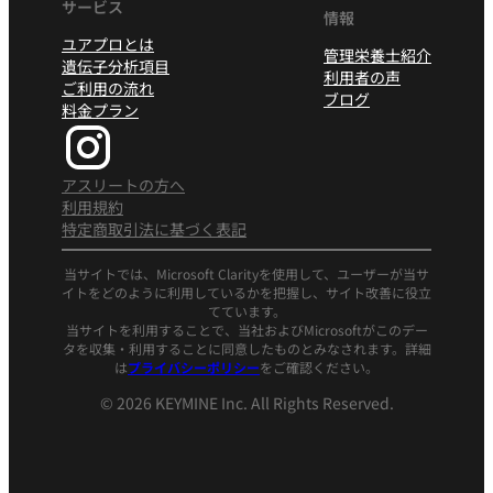
サービス
情報
ユアプロとは
管理栄養士紹介
遺伝子分析項目
利用者の声
ご利用の流れ
ブログ
料金プラン
アスリートの方へ
利用規約
特定商取引法に基づく表記
当サイトでは、Microsoft Clarityを使用して、ユーザーが当サ
イトをどのように利用しているかを把握し、サイト改善に役立
てています。
当サイトを利用することで、当社およびMicrosoftがこのデー
タを収集・利用することに同意したものとみなされます。詳細
は
プライバシーポリシー
をご確認ください。
© 2026 KEYMINE Inc. All Rights Reserved.