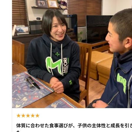
★
★
★
★
★
体質に合わせた食事選びが、子供の主体性と成長を引