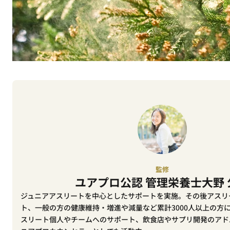
監修
ユアプロ公認 管理栄養士
大野
ジュニアアスリートを中心としたサポートを実施。その後アスリ
ト、一般の方の健康維持・増進や減量など累計3000人以上の方
スリート個人やチームへのサポート、飲食店やサプリ開発のアド