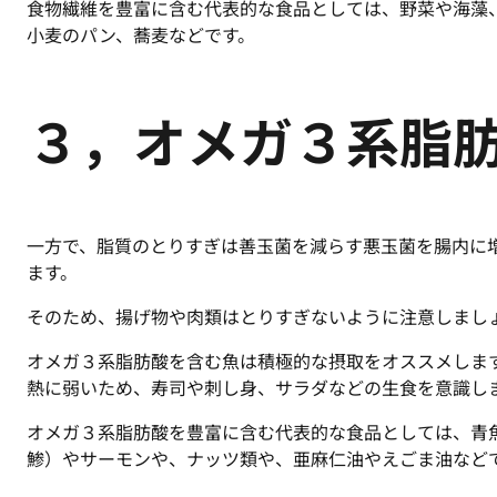
食物繊維を豊富に含む代表的な食品としては、野菜や海藻
小麦のパン、蕎麦などです。
３，オメガ３系脂
一方で、脂質のとりすぎは善玉菌を減らす悪玉菌を腸内に
ます。
そのため、揚げ物や肉類はとりすぎないように注意しまし
オメガ３系脂肪酸を含む魚は積極的な摂取をオススメしま
熱に弱いため、寿司や刺し身、サラダなどの生食を意識し
オメガ３系脂肪酸を豊富に含む代表的な食品としては、青
鯵）やサーモンや、ナッツ類や、亜麻仁油やえごま油など