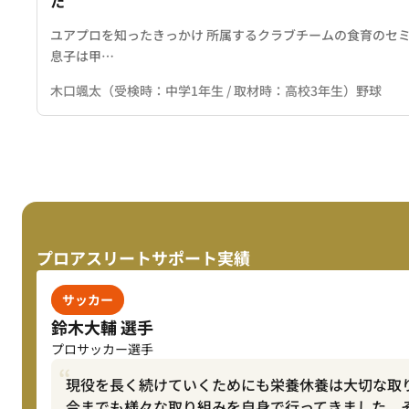
た
ユアプロを知ったきっかけ 所属するクラブチームの食育のセ
息子は甲…
木口颯太（受検時：中学1年生 / 取材時：高校3年生）野球
プロアスリートサポート実績
サッカー
鈴木大輔 選手
プロサッカー選手
現役を長く続けていくためにも栄養休養は大切な取
今までも様々な取り組みを自身で行ってきました。