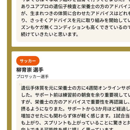
ありユアプロの遺伝子検査と栄養士の方のアドバイ
が、生まれつきの体質に合わせたアドバイスはどれ
り、さっそくアドバイスを元に取り組みを開始して
ズンもケガ無くコンディションも高くできているの
続けていきたいと思います。
サッカー
柳育崇 選手
プロサッカー選手
遺伝手体質を元に栄養士の方に4週間オンラインサ
した。サポート前は練習前の朝食を余り重要視して
すが、栄養士の方のアドバイスで重要性を再認識し
摂るようになりまた。サポートから3か月ほど経過し
増加させたにも関わらず体が軽く感じます。1試合
も上がり、スプリントも上がっていることに驚きと
向上できる可能性を感じ嬉しく思っています。