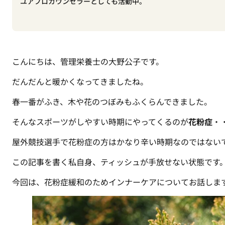
ユアプロカウンセラーとしても活動中。
こんにちは、管理栄養士の大野公子です。
だんだんと暖かくなってきましたね。
春一番がふき、木や花のつぼみもふくらんできました。
そんなスポーツがしやすい時期にやってくるのが
花粉症
・
屋外競技選手で花粉症の方はかなり辛い時期なのではない
この記事を書く私自身、ティッシュが手放せない状態です
今回は、花粉症緩和のためインナーケアについてお話しま