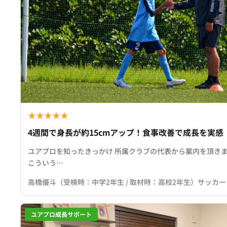
★
★
★
★
★
4週間で身長が約15cmアップ！食事改善で成長を実感
ユアプロを知ったきっかけ 所属クラブの代表から案内を頂きま
こういう…
高橋優斗（受検時：中学2年生 / 取材時：高校2年生）サッカー
ユアプロ成長サポート